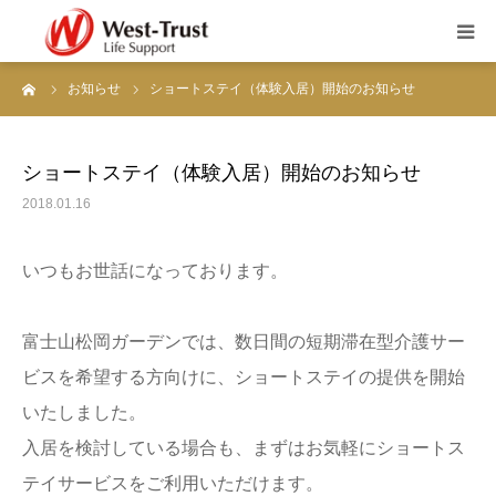
ーム
お知らせ
ショートステイ（体験入居）開始のお知らせ
富士山するがテラス
富士山松岡ガーデン
ショートステイ（体験入居）開始のお知らせ
2018.01.16
ブログ
いつもお世話になっております。
お知らせ
富士山松岡ガーデンでは、数日間の短期滞在型介護サー
職員募集
ビスを希望する方向けに、ショートステイの提供を開始
会社概要
いたしました。
入居を検討している場合も、まずはお気軽にショートス
お問い合わせ
テイサービスをご利用いただけます。