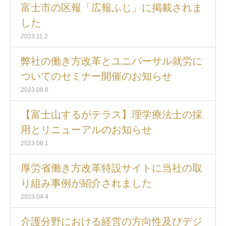
富士市の区報「広報ふじ」に掲載されま
した
2023.11.2
弊社の働き方改革とユニバーサル就労に
ついてのセミナー開催のお知らせ
2023.08.8
【富士山するがテラス】理学療法士の採
用とリニューアルのお知らせ
2023.06.1
厚労省働き方改革特設サイトに当社の取
り組み事例が紹介されました
2023.04.4
介護分野における経営の方向性及びデジ