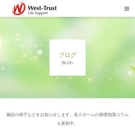
富士山するがテラス
富士山松岡ガーデン
ブログ
ブログ
BLOG
お知らせ
職員募集
会社概要
施設の様子などをお知らせします。老人ホームの基礎知識コラム
も更新中。
お問い合わせ