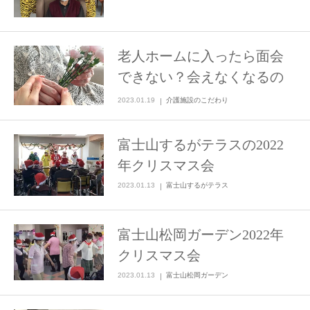
老人ホームに入ったら面会
できない？会えなくなるの
ではとご不安に思われる方
2023.01.19
介護施設のこだわり
へ
富士山するがテラスの2022
年クリスマス会
2023.01.13
富士山するがテラス
富士山松岡ガーデン2022年
クリスマス会
2023.01.13
富士山松岡ガーデン