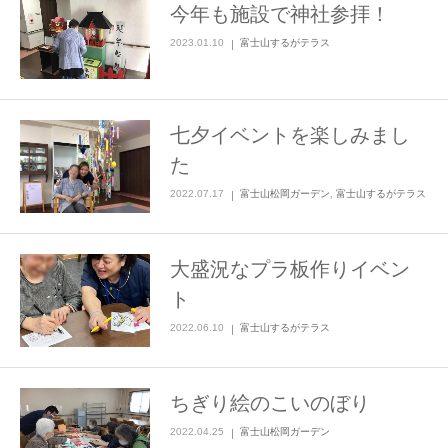
今年も施設で神社参拝！
2023.01.10
富士山するがテラス
七夕イベントを楽しみまし
た
2022.07.17
富士山松岡ガーデン
,
富士山するがテラス
大盛況なプラ板作りイベン
ト
2022.06.10
富士山するがテラス
ちぎり絵のこいのぼり
2022.04.25
富士山松岡ガーデン