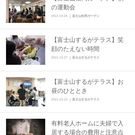
の運動会
2021.10.28
富士山松岡ガーデン
【富士山するがテラス】笑
顔のたえない時間
2021.10.27
富士山するがテラス
【富士山するがテラス】お
昼のひととき
2021.10.13
富士山するがテラス
有料老人ホームに夫婦で入
居する場合の費用と注意点