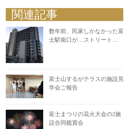
関連記事
数年前、民家しかなかった富
士駅南口が…ストリート…
富士山するがテラスの施設見
学会ご報告
富士まつりの花火大会の2施
設合同鑑賞会