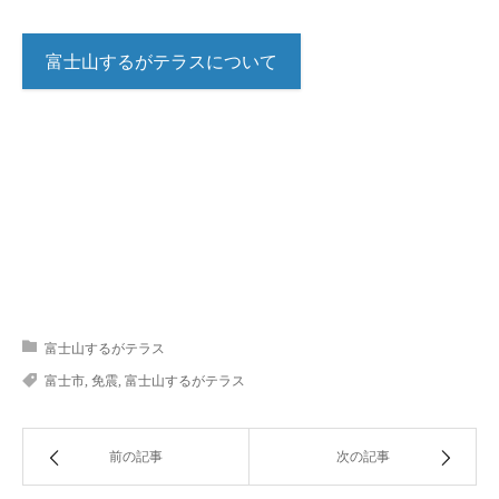
富士山するがテラスについて
富士山するがテラス
富士市
,
免震
,
富士山するがテラス
前の記事
次の記事