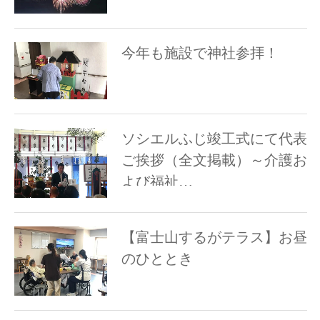
今年も施設で神社参拝！
ソシエルふじ竣工式にて代表
ご挨拶（全文掲載）～介護お
よび福祉…
【富士山するがテラス】お昼
のひととき