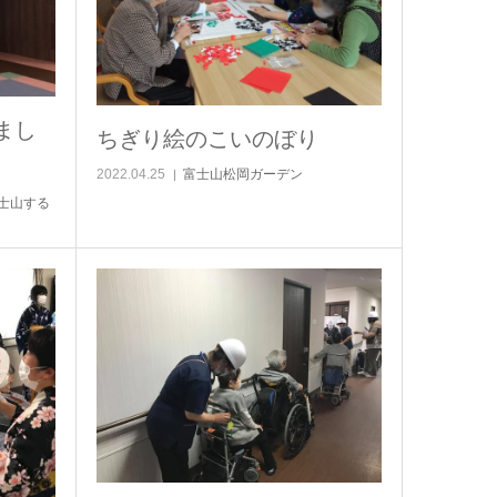
まし
ちぎり絵のこいのぼり
2022.04.25
富士山松岡ガーデン
士山する