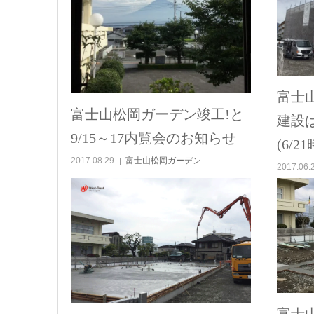
富士
富士山松岡ガーデン竣工!と
建設
9/15～17内覧会のお知らせ
(6/2
2017.08.29
富士山松岡ガーデン
2017.06.
富士