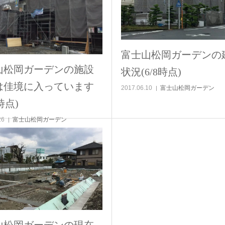
富士山松岡ガーデンの
山松岡ガーデンの施設
状況(6/8時点)
は佳境に入っています
2017.06.10
富士山松岡ガーデン
1時点)
26
富士山松岡ガーデン
山松岡ガーデンの現在