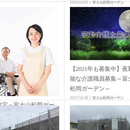
2018.10.20
富士山松岡ガーデン
【2021年も募集中】夜
能な介護職員募集～富
松岡ガーデン～
2017.10.18
富士山松岡ガーデン
は宝～富士山松岡ガー
～
13
富士山松岡ガーデン