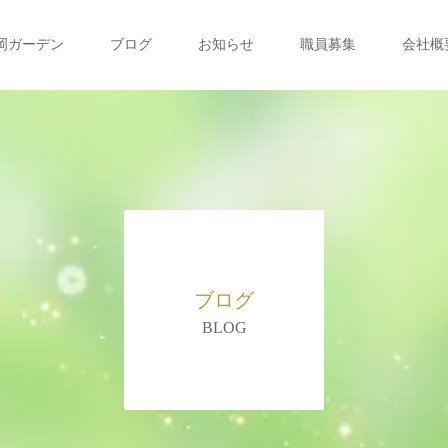
岡ガーデン
ブログ
お知らせ
職員募集
会社概
ブログ
BLOG