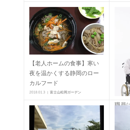
【老人ホームの食事】寒い
夜を温かくする静岡のロー
カルフード
2018.01.3
富士山松岡ガーデン
職員
デン
2017.12.