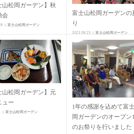
士山松岡ガーデン】秋
富士山松岡ガーデンの
動会
り
28
富士山松岡ガーデン
2021.08.23
富士山松岡ガーデン
士山松岡ガーデン】元
ニュー
1年の感謝を込めて富
1
富士山松岡ガーデン
岡ガーデンのオープン
のお祭りを行いました