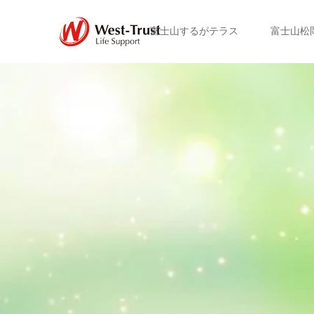
富士山するがテラス
富士山松