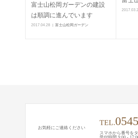
富士山松岡ガーデンの建設
2017.03.
は順調に進んでいます
2017.04.28
富士山松岡ガーデン
0545
TEL.
お気軽にご連絡ください
スマホから番号を
受付時間 9:00 - 17:0