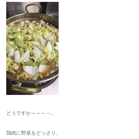
どうですか～～～～。
鶏肉に野菜をどっさり。