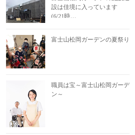
設は佳境に入っています
(6/21時…
富士山松岡ガーデンの夏祭り
職員は宝～富士山松岡ガーデ
ン～