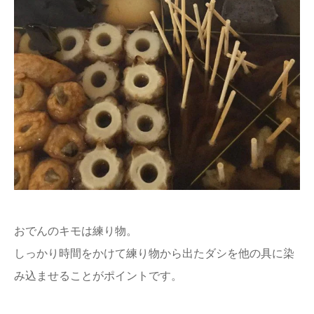
おでんのキモは練り物。
しっかり時間をかけて練り物から出たダシを他の具に染
み込ませることがポイントです。